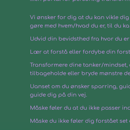
Vi ønsker for dig at du kan vikle dig
gøre med hvem/hvad du er, til du kan
Udvid din bevidsthed fra hvor du er i
Lær at forstå eller fordybe din forst
Transformere dine tanker/mindset, 
tilbageholde eller bryde mønstre de
Uanset om du ønsker sparring, guidn
guide dig på din vej.
Måske føler du at du ikke passer
ind
Måske du ikke føler dig forstået set e