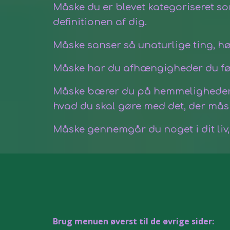
Måske du er blevet kategoriseret so
definitionen af dig.
Måske sanser så unaturlige ting, hør
Måske har du afhængigheder du føler 
Måske bærer du på hemmeligheder/by
hvad du skal gøre med
det,
der måsk
Måske gennemgår du noget i dit liv
Brug menuen øverst til de øvrige sider: