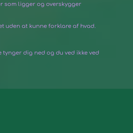
ser som ligger og overskygger
et uden at kunne forklare af hvad.
 tynger dig ned og du ved ikke ved