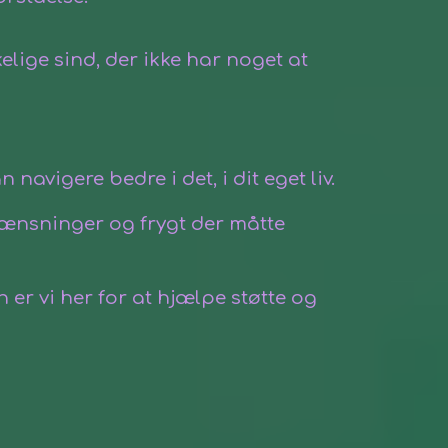
kelige sind, der ikke har noget at
avigere bedre i det, i dit eget liv.
rænsninger og frygt der måtte
 er vi her
for
at hjælpe støtte og