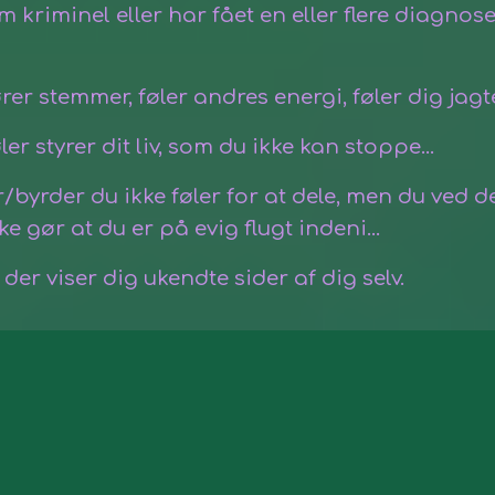
m kriminel eller har fået en eller flere diagno
er stemmer, føler andres energi, føler dig jagt
styrer dit liv, som du ikke kan stoppe...
rder du ikke føler for at dele, men du ved de
e gør at du er på evig flugt indeni...
, der
viser
dig ukendte sider af dig selv.