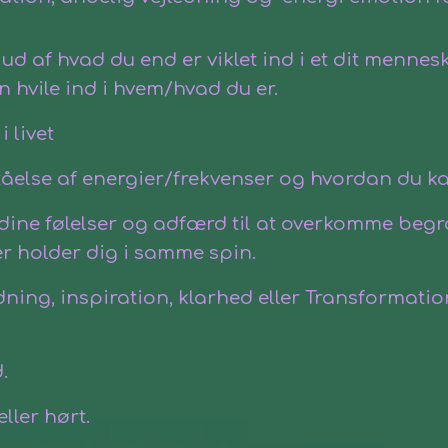
 ud af hvad du end er viklet ind i et dit mennes
 hvile ind i hvem/hvad du er.
 livet
åelse af energier/frekvenser og hvordan du kan n
dine følelser og adfærd til at overkomme beg
r holder dig i samme spin.
ing, inspiration, klarhed eller Transformation
.
ller hørt.