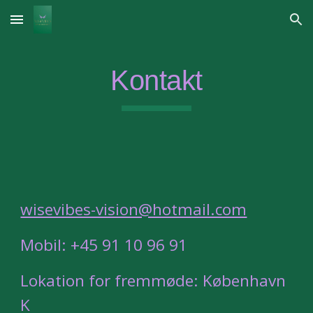
Skip to main content
Skip to navigation
Kontakt
wisevibes-vision@hotmail.com
Mobil: +45 91 10 96 91
Lokation for fremmøde: København
K